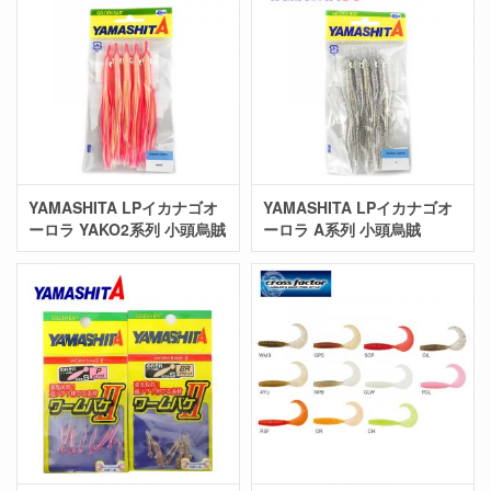
YAMASHITA LPイカナゴオ
YAMASHITA LPイカナゴオ
ーロラ YAKO2系列 小頭烏賊
ーロラ A系列 小頭烏賊