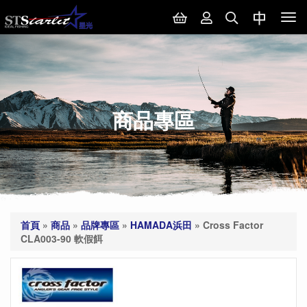
Tog
nav
商品專區
首頁
»
商品
»
品牌專區
»
HAMADA浜田
»
Cross Factor
CLA003-90 軟假餌