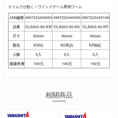
ケイムラが効く！ワインドゲーム専用ワーム
JAN編號
4997223445083
4997223445090
4997223445106
品番
CLA003-90-KW
CLA003-90-KG
CLA003-90-KP
尺寸
90mm
90mm
90mm
顏色
KW白
KG乳白
KP粉紅
入數
5入
5入
5入
建議售價
100元
100元
100元
相關商品