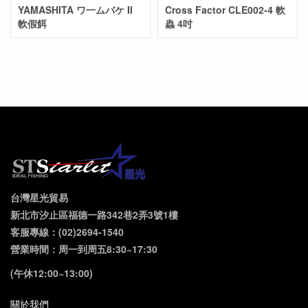
YAMASHITA ワ一ムバケ II
Cross Factor CLE002-4 軟
軟假餌
蟲 4吋
台灣星光貿易
新北市汐止區福德一路342巷2弄3號1樓
客服專線：(02)2694-1540
營業時間：周一到周五8:30~17:30
(午休12:00~13:00)
關於我們