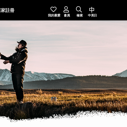
店家註冊
我的最愛
會員
檢索
中英日