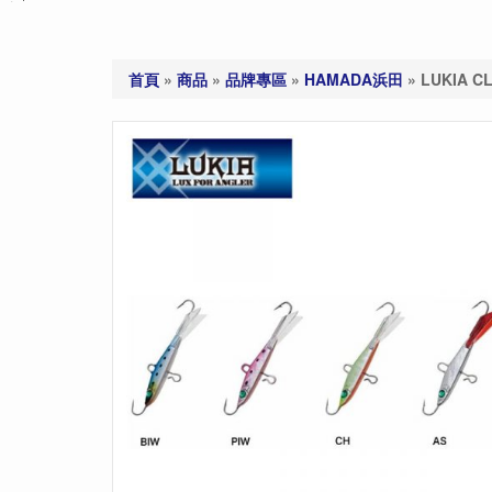
首頁
»
商品
»
品牌專區
»
HAMADA浜田
»
LUKIA C