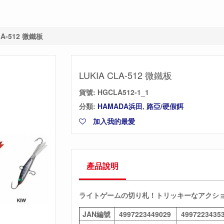
LA-512 微鐵板
LUKIA CLA-512 微鐵板
貨號:
HGCLA512-1_1
分類:
HAMADA浜田
,
路亞/硬假餌
加入我的最愛
產品說明
ライトゲームの切り札！トリッキーなアクシ
JAN編號
4997223449029
4997223435