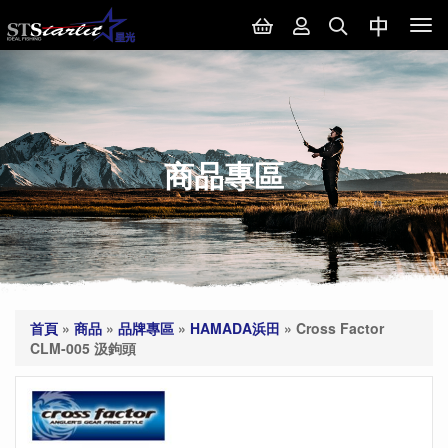
Tog
nav
商品專區
首頁
»
商品
»
品牌專區
»
HAMADA浜田
»
Cross Factor
CLM-005 汲鉤頭