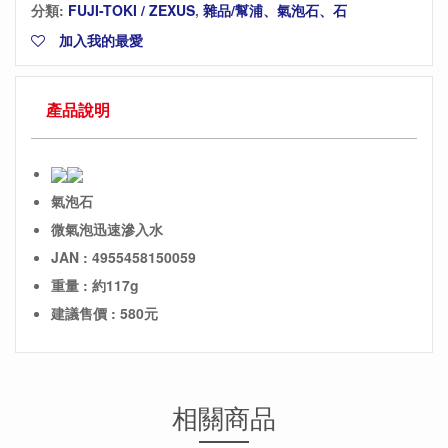
分類:
FUJI-TOKI / ZEXUS
,
雜品/幫浦、氣泡石、石
加入我的最愛
產品說明
氣泡石
微氣泡迅速滲入水
JAN : 4955458150059
重量 : 約117g
建議售價 : 580元
相關商品