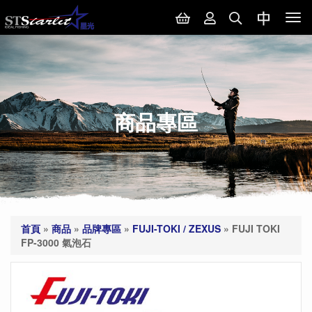
Tog
nav
商品專區
首頁
»
商品
»
品牌專區
»
FUJI-TOKI / ZEXUS
»
FUJI TOKI
FP-3000 氣泡石