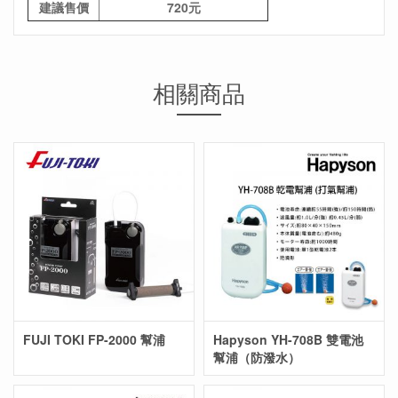
建議售價
720元
相關商品
FUJI TOKI FP-2000 幫浦
Hapyson YH-708B 雙電池
幫浦（防潑水）