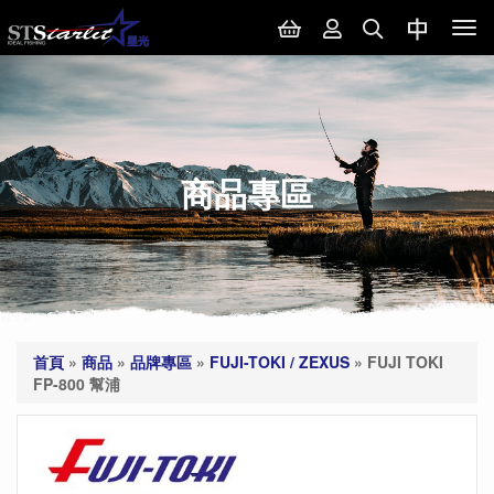
Tog
nav
商品專區
首頁
»
商品
»
品牌專區
»
FUJI-TOKI / ZEXUS
»
FUJI TOKI
FP-800 幫浦