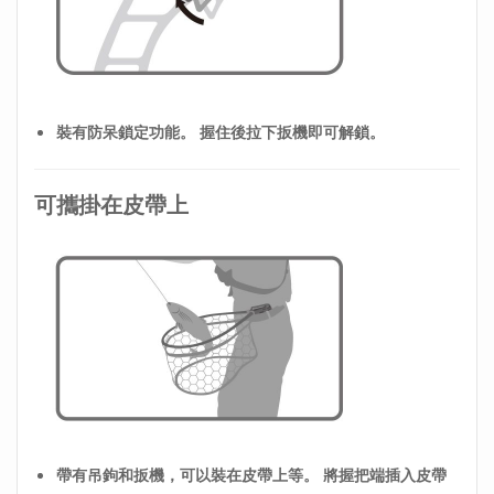
裝有防呆鎖定功能。 握住後拉下扳機即可解鎖。
可攜掛在皮帶上
帶有吊鉤和扳機，可以裝在皮帶上等。 將握把端插入皮帶