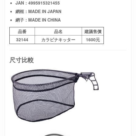
JAN：4995915321455
網框：MADE IN JAPAN
網子：MADE IN CHINA
品番
品名
建議售價
32144
カラビナキッター
1600元
尺寸比較