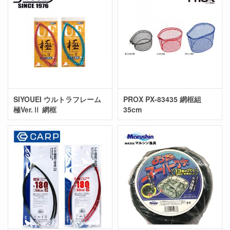
SIYOUEI ウルトラフレーム
PROX PX-83435 網框組
極Ver.Ⅱ 網框
35cm