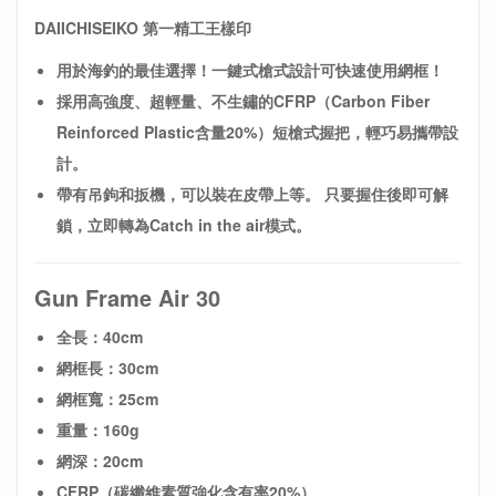
DAIICHISEIKO 第一精工王樣印
用於海釣的最佳選擇！一鍵式槍式設計可快速使用網框！
採用高強度、超輕量、不生鏽的CFRP（Carbon Fiber
Reinforced Plastic含量20%）短槍式握把，輕巧易攜帶設
計。
帶有吊鉤和扳機，可以裝在皮帶上等。 只要握住後即可解
鎖，立即轉為Catch in the air模式。
Gun Frame Air 30
全長：40cm
網框長：30cm
網框寬：25cm
重量：160g
網深：20cm
CFRP（碳纖維素質強化含有率20%）