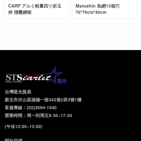
CARP アルミ軽量四ツ折玉
Marushin 魚網13個穴
枠 摺疊網框
70*70cm*40cm
台灣星光貿易
新北市汐止區福德一路342巷2弄3號1樓
客服專線：(02)2694-1540
營業時間：周一到周五8:30~17:30
(午休12:00~13:00)
關於我們