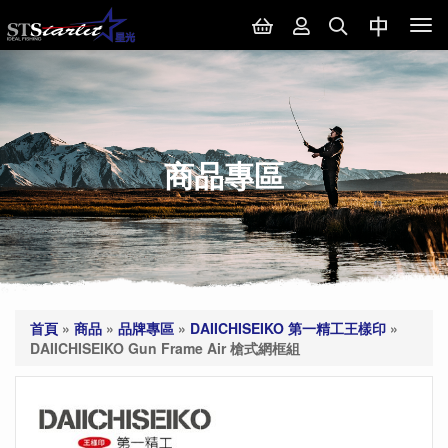
Tog
nav
商品專區
首頁
»
商品
»
品牌專區
»
DAIICHISEIKO 第一精工王樣印
»
DAIICHISEIKO Gun Frame Air 槍式網框組