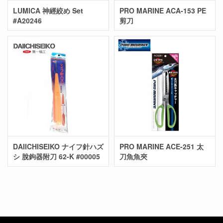
LUMICA 神經絞め Set
PRO MARINE ACA-153 PE
#A20246
剪刀
DAIICHISEIKO ナイフ針ハズ
PRO MARINE ACE-251 太
シ 脫鉤器附刀 62-K #00005
刀魚魚夾