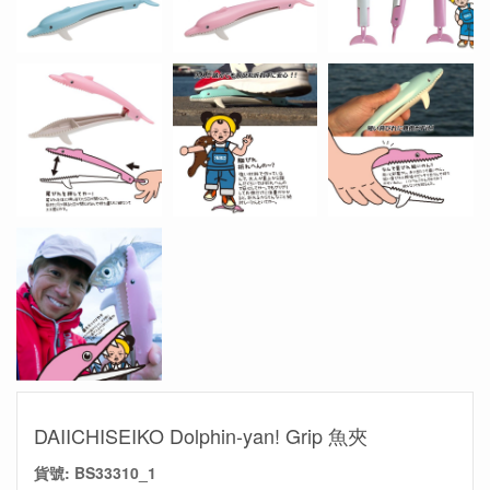
DAIICHISEIKO Dolphin-yan! Grip 魚夾
貨號:
BS33310_1