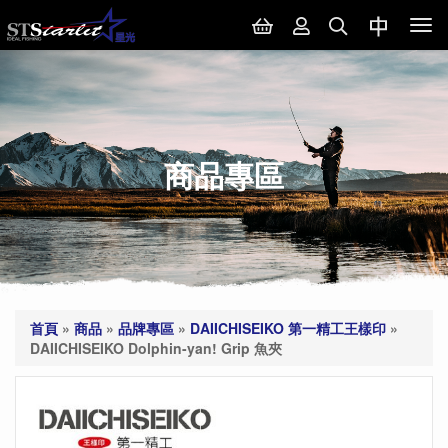
Tog
nav
商品專區
首頁
»
商品
»
品牌專區
»
DAIICHISEIKO 第一精工王樣印
»
DAIICHISEIKO Dolphin-yan! Grip 魚夾