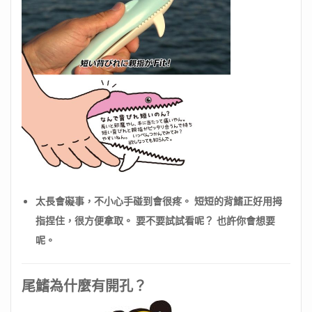
太長會礙事，不小心手碰到會很疼。 短短的背鰭正好用拇
指捏住，很方便拿取。 要不要試試看呢？ 也許你會想要
呢。
尾鰭為什麼有開孔？