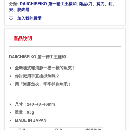
分類:
DAIICHISEIKO 第一精工王樣印
,
雜品/刀、剪刀、鉗、
夾、脫鉤器
加入我的最愛
產品說明
DAIICHISEIKO 第一精工王樣印
全新樣式和海豚一模一樣的魚夾！
你討厭用手直接抓魚嗎？
用「海豚魚夾」牢牢抓住魚吧！
尺寸：240×48×46mm
重量：95g
MADE IN JAPAN