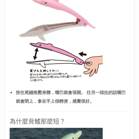
按住尾鰭推壓身體，嘴巴就會張開。 往另一頭拉的話嘴巴
就會閉上，拿在手上很輕便，感覺很好。
為什麼背鰭那麼短？