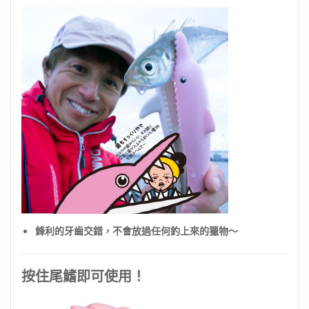
鋒利的牙齒交錯，不會放過任何釣上來的獵物～
按住尾鰭即可使用！