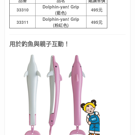
品番
品名
建議售價
Dolphin-yan! Grip
33310
495元
(藍色)
Dolphin-yan! Grip
33311
495元
(粉紅色)
用於釣魚與親子互動！