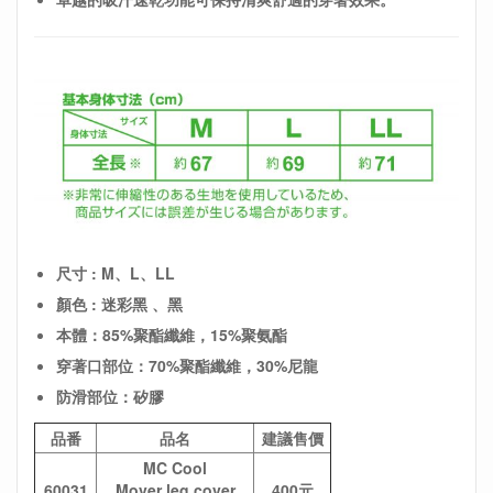
尺寸 : M、L、LL
顏色 : 迷彩黑 、黑
本體：85%聚酯纖維，15%聚氨酯
穿著口部位：70%聚酯纖維，30%尼龍
防滑部位：矽膠
品番
品名
建議售價
MC Cool
60031
Mover leg cover
400元