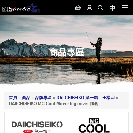
Tog
nav
商品專區
首頁
»
商品
»
品牌專區
»
DAIICHISEIKO 第一精工王樣印
»
DAIICHISEIKO MC Cool Mover leg cover 腿套