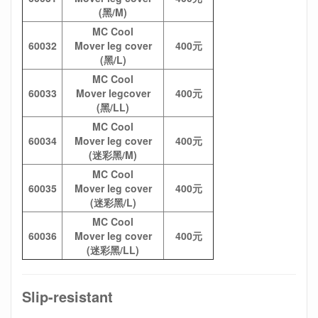
(黑/M)
MC Cool
60032
Mover leg cover
400元
(黑/L)
MC Cool
60033
Mover legcover
400元
(黑/LL)
MC Cool
60034
Mover leg cover
400元
(迷彩黑/M)
MC Cool
60035
Mover leg cover
400元
(迷彩黑/L)
MC Cool
60036
Mover leg cover
400元
(迷彩黑/LL)
Slip-resistant