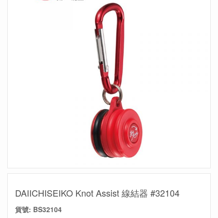
DAIICHISEIKO Knot Assist 線結器 #32104
貨號:
BS32104