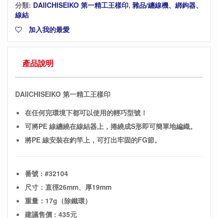
分類:
DAIICHISEIKO 第一精工王樣印
,
雜品/纏線機、綁鉤器、
線結
加入我的最愛
產品說明
DAIICHISEIKO 第一精工王樣印
在任何完環境下都可以使用的輕巧型號！
可將PE 線纏繞在線結器上，捲繞成S形即可簡單地編織。
將PE 線安裝在釣竿上，可打出牢固的FG節。
番號 : #32104
尺寸：直徑26mm、厚19mm
重量：17g（除鐵環）
建議售價 : 435元