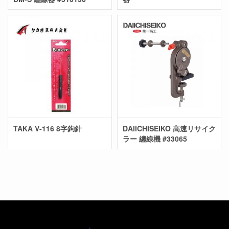
TAKA V-116 8字鉤針
DAIICHISEIKO 高速リサイク
ラー 纏線機 #33065