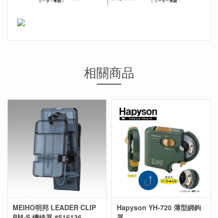
相關商品
MEIHO明邦 LEADER CLIP
Hapyson YH-720 薄型綁鉤
BM-S 纏線器 #516136
器