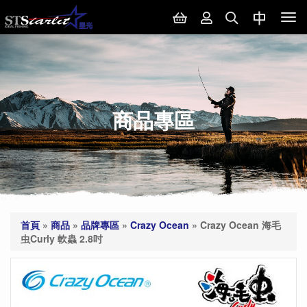
Tog
nav
商品專區
首頁
»
商品
»
品牌專區
»
Crazy Ocean
»
Crazy Ocean 海毛
虫Curly 軟蟲 2.8吋