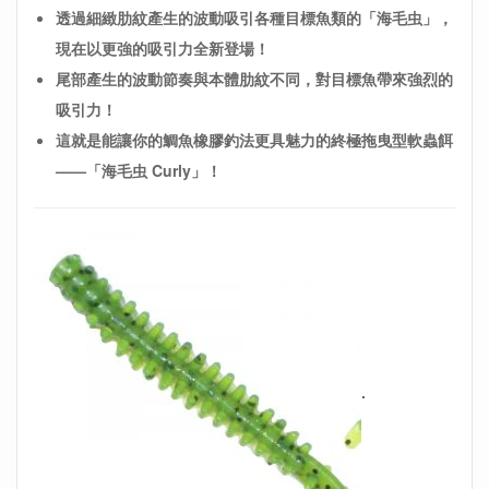
透過細緻肋紋產生的波動吸引各種目標魚類的「海毛虫」，
現在以更強的吸引力全新登場！
尾部產生的波動節奏與本體肋紋不同，對目標魚帶來強烈的
吸引力！
這就是能讓你的鯛魚橡膠釣法更具魅力的終極拖曳型軟蟲餌
——「海毛虫 Curly」！
.