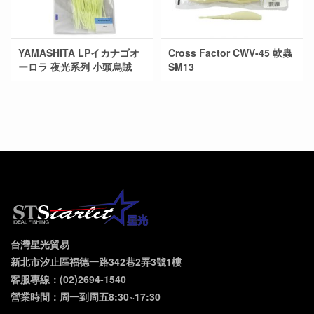
YAMASHITA LPイカナゴオ
Cross Factor CWV-45 軟蟲
ーロラ 夜光系列 小頭烏賊
SM13
台灣星光貿易
新北市汐止區福德一路342巷2弄3號1樓
客服專線：(02)2694-1540
營業時間：周一到周五8:30~17:30