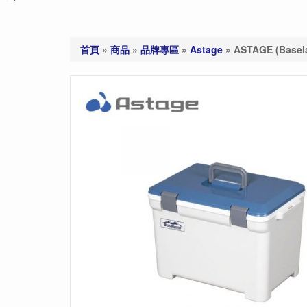
首頁
»
商品
»
品牌專區
»
Astage
»
ASTAGE (Bas