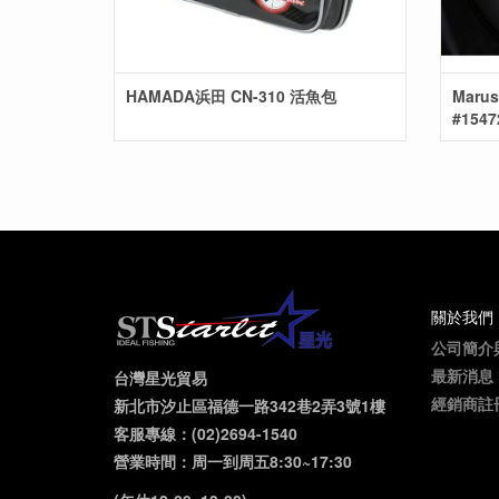
HAMADA浜田 CN-310 活魚包
Marus
#1547
關於我們
公司簡介
最新消息
台灣星光貿易
經銷商註
新北市汐止區福德一路342巷2弄3號1樓
客服專線：(02)2694-1540
營業時間：周一到周五8:30~17:30