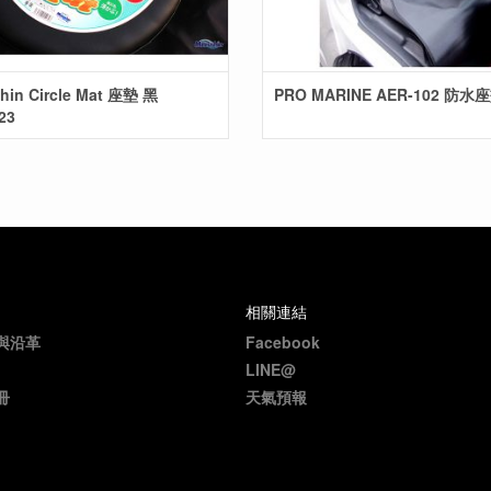
hin Circle Mat 座墊 黑
PRO MARINE AER-102 防水
23
相關連結
與沿革
Facebook
LINE@
冊
天氣預報