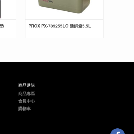
座墊
PROX PX-789255LO 活餌箱5.5L
商品選購
商品專區
會員中心
購物車