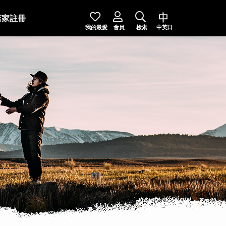
店家註冊
我的最愛
會員
檢索
中英日