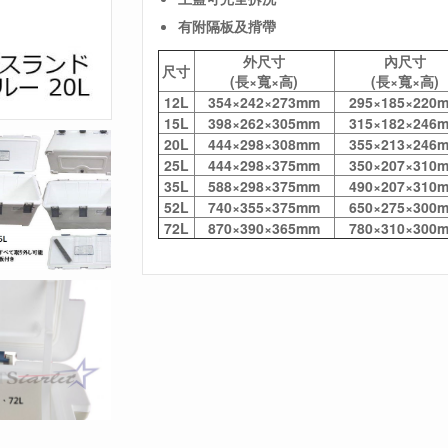
有附隔板及揹帶
外尺寸
內尺寸
尺寸
(長×寬×高)
(長×寬×高)
12L
354×242×273mm
295
×
185
×
220
15L
398×262×305mm
315×182×246
20L
444×298×308mm
355×213×246
25L
444×298×375mm
350×207×310
35L
588×298×375mm
490×207×310
52L
740×355×375mm
650×275×300
72L
870×390×365mm
780×310×300