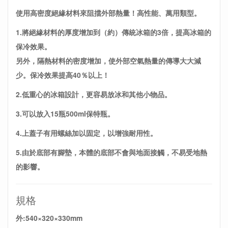
使用高密度絕緣材料來阻擋外部熱量！高性能、萬用類型。
1.將絕緣材料的厚度增加到（約）傳統冰箱的3倍，提高冰箱的
保冷效果。
另外，隔熱材料的密度增加，使外部空氣熱量的傳導大大減
少。保冷效果提高40％以上！
2.低重心的冰箱設計，更容易放冰和其他小物品。
3.可以放入15瓶500ml保特瓶。
4.上蓋子有用螺絲加以固定，以增強耐用性。
5.由於底部有腳墊，本體的底部不會與地面接觸，不易受地熱
的影響。
規格
外:540×320×330mm