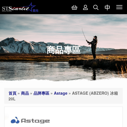
Tog
nav
商品專區
首頁
»
商品
»
品牌專區
»
Astage
»
ASTAGE (ABZERO) 冰箱
20L