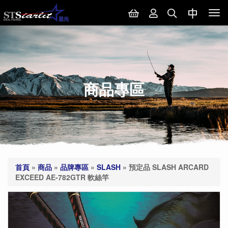
Tog
nav
商品專區
首頁
»
商品
»
品牌專區
»
SLASH
»
預定品 SLASH ARCARD
EXCEED AE-782GTR 軟絲竿