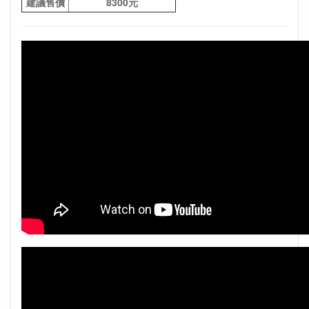
建議售價
8300元