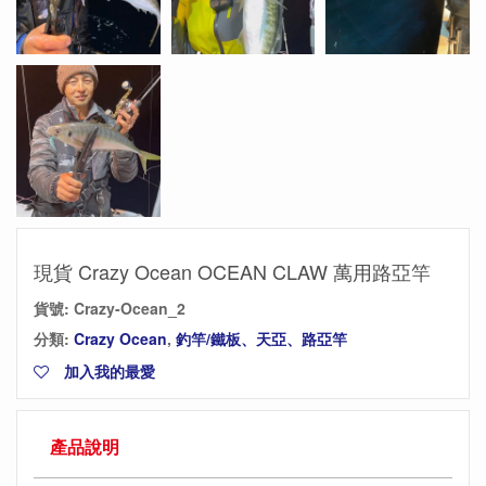
現貨 Crazy Ocean OCEAN CLAW 萬用路亞竿
貨號:
Crazy-Ocean_2
分類:
Crazy Ocean
,
釣竿/鐵板、天亞、路亞竿
加入我的最愛
產品說明