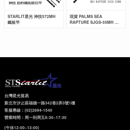
STARLIT星光 神技572MH
現貨 PALMS SEA
鐵板竿
RAPTURE SJGS-55MH 鐵
板船竿
台灣星光貿易
新北市汐止區福德一路342巷2弄3號1樓
客服專線：(02)2694-1540
營業時間：周一到周五8:30~17:30
(午休12:00~13:00)