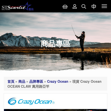
Tog
nav
商品專區
首頁
»
商品
»
品牌專區
»
Crazy Ocean
»
現貨 Crazy Ocean
OCEAN CLAW 萬用路亞竿