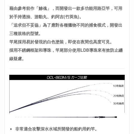
藉由參考前作「鯵魂」，而開發出一款多功能用路亞竿，可用
於手持透抽、游動丸、釣阿吉(竹莢魚)。
「追求但不妥協」
為了應對各種獵物不同的捕食模式，開發出
三種規格的型號。
竿尾採用易於發現的白色塗裝，即使在夜間也高度可見。
採用不銹鋼框架和導珠，竿尾部分使用LDB導珠來有效防止纏
線疑慮。
非常適合攻擊深水水域所開發的船釣用釣竿。