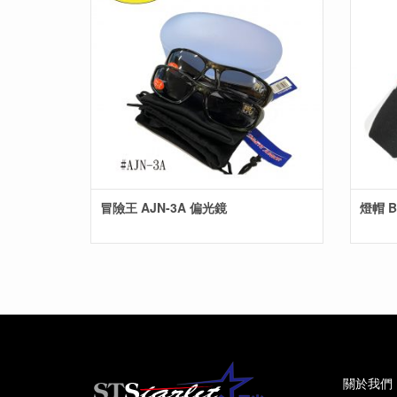
冒險王 AJN-3A 偏光鏡
關於我們