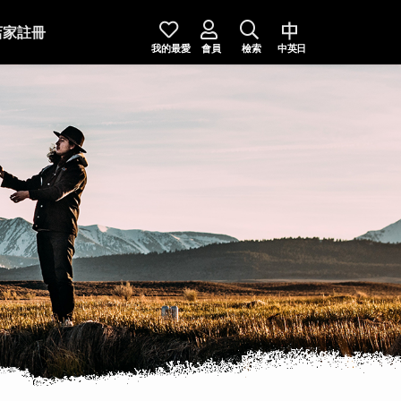
店家註冊
我的最愛
會員
檢索
中英日