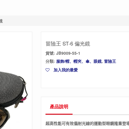
鏡
冒險王 ST-6 偏光鏡
貨號:
JB9009-55-1
分類:
服飾/帽、帽夾、傘、眼鏡
,
冒險王
加入我的最愛
產品說明
超高性能可有效偏射光線的運動型眼鏡隆重登