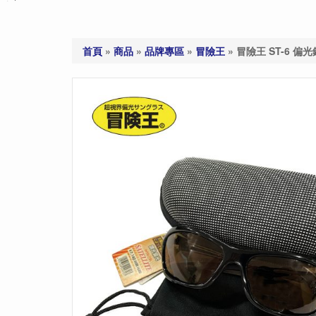
首頁
»
商品
»
品牌專區
»
冒險王
»
冒險王 ST-6 偏光