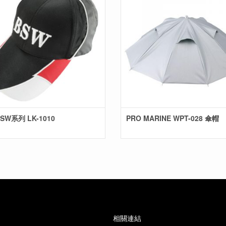
燈帽 BSW系列 LK-1010
PRO MARINE WPT-028 傘帽
相關連結