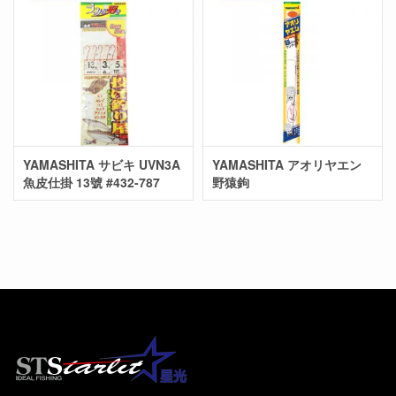
YAMASHITA サビキ UVN3A
YAMASHITA アオリヤエン
魚皮仕掛 13號 #432-787
野猿鉤