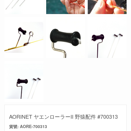
AORINET ヤエンローラーII 野猿配件 #700313
貨號:
AORE-700313