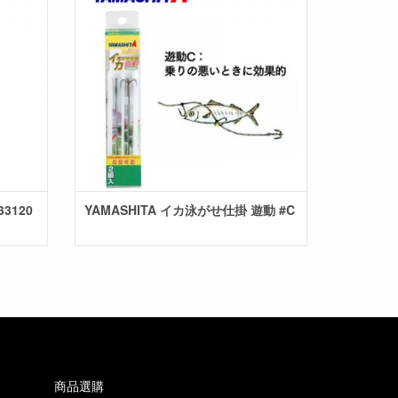
33120
YAMASHITA イカ泳がせ仕掛 遊動 #C
商品選購