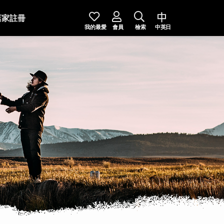
店家註冊
我的最愛
會員
檢索
中英日