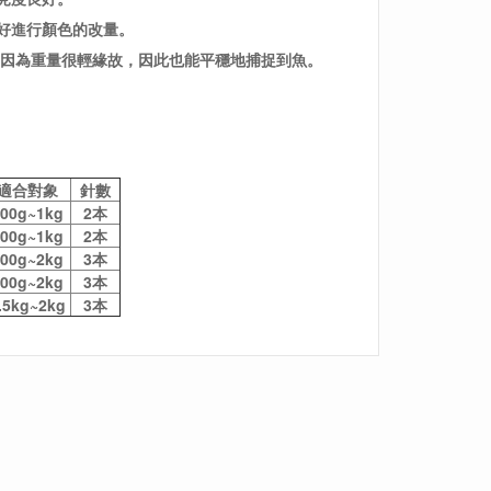
好進行顏色的改量。
式因為重量很輕緣故，因此也能平穩地捕捉到魚。
適合對象
針數
00g~1kg
2本
00g~1kg
2本
00g~2kg
3本
00g~2kg
3本
.5kg~2kg
3本