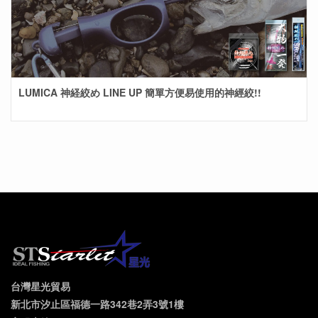
LUMICA 神経絞め LINE UP 簡單方便易使用的神經絞!!
台灣星光貿易
新北市汐止區福德一路342巷2弄3號1樓