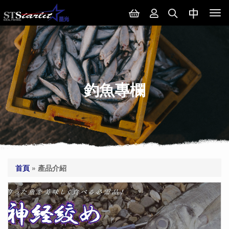
Tog
nav
釣魚專欄
首頁
»
產品介紹