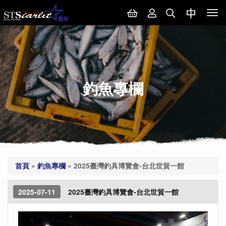
Tog
nav
釣魚專欄
首頁
»
釣魚專欄
»
2025臺灣釣具博覽會-台北世貿一館
2025-07-11
2025臺灣釣具博覽會-台北世貿一館