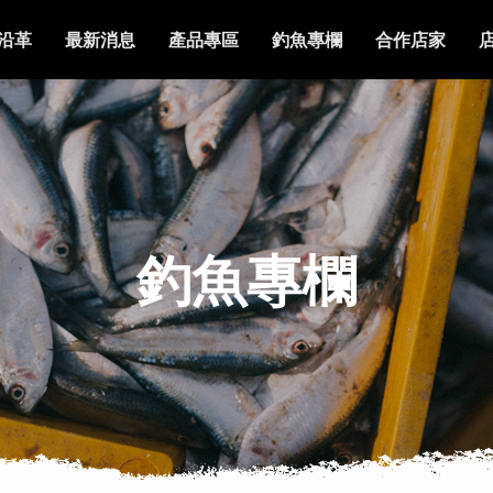
沿革
最新消息
產品專區
釣魚專欄
合作店家
釣魚專欄