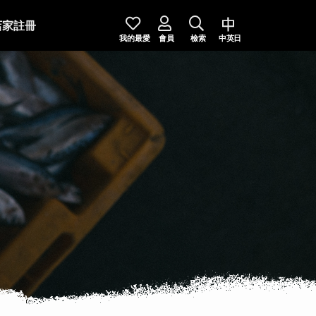
店家註冊
我的最愛
會員
檢索
中英日