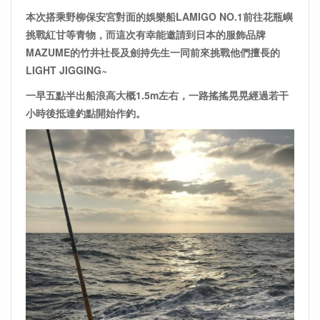
本次搭乘野柳保安宮對面的娛樂船LAMIGO NO.1前往花瓶嶼
挑戰紅甘等青物，而這次有幸能邀請到日本的服飾品牌
MAZUME的竹井社長及劍持先生一同前來挑戰他們擅長的
LIGHT JIGGING~
一早五點半出船浪高大概1.5m左右，一路搖搖晃晃經過若干
小時後抵達釣點開始作釣。