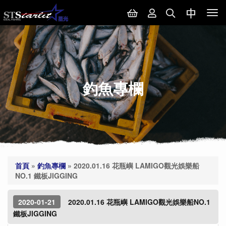
Tog
nav
釣魚專欄
首頁
»
釣魚專欄
»
2020.01.16 花瓶嶼 LAMIGO觀光娛樂船
NO.1 鐵板JIGGING
2020-01-21
2020.01.16 花瓶嶼 LAMIGO觀光娛樂船NO.1
鐵板JIGGING