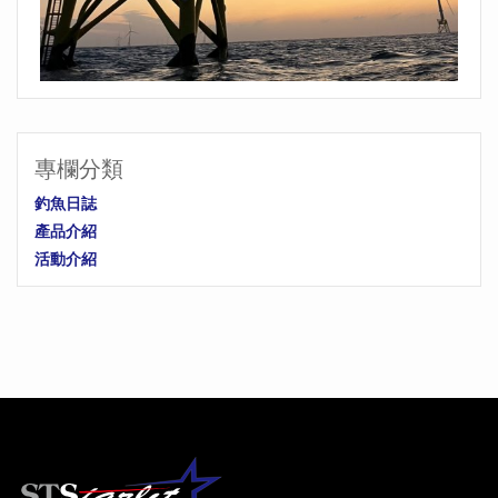
專欄分類
釣魚日誌
產品介紹
活動介紹