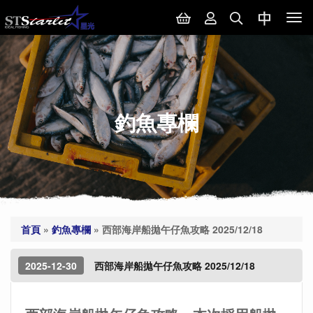
Tog
nav
釣魚專欄
首頁
»
釣魚專欄
»
西部海岸船拋午仔魚攻略 2025/12/18
2025-12-30
西部海岸船拋午仔魚攻略 2025/12/18