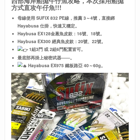
西部海岸船拋午仔魚攻略，本次採用船拋
方式直攻午仔魚!!!
母線使用 SUFIX 832 PE線，推薦 3～4號，直接綁
Hayabusa 仕掛，快速又穩定。
Haybusa EX128金蔥魚皮款：16號、18號。
Haybusa EX300 經典魚皮款：20號、22號。
1組3門 或 2組6門配置皆可。
最底部再掛上秘密武器——。
Hayabusa EX975 鐵板路亞 40～60g。