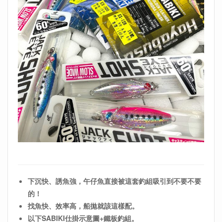
下沉快、誘魚強，午仔魚直接被這套釣組吸引到不要不要
的！
找魚快、效率高，船拋就該這樣配。
以下SABIKI仕掛示意圖+鐵板釣組。