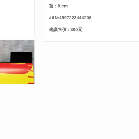
寬：8 cm
JAN:4997223444208
建議售價 : 300元