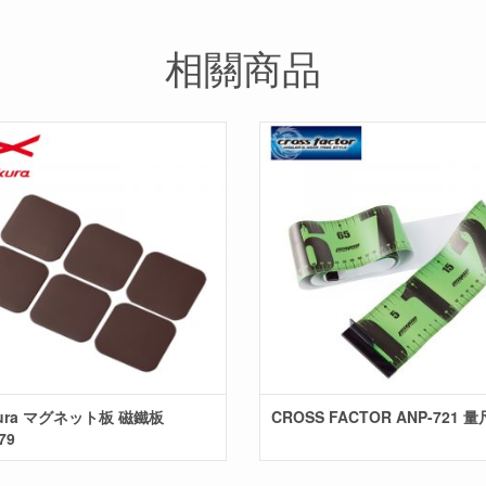
相關商品
kura マグネット板 磁鐵板
CROSS FACTOR ANP-721 量
79