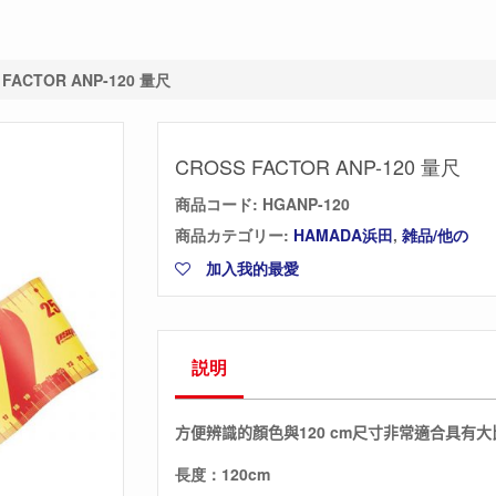
 FACTOR ANP-120 量尺
CROSS FACTOR ANP-120 量尺
商品コード:
HGANP-120
商品カテゴリー:
HAMADA浜田
,
雑品/他の
加入我的最愛
説明
方便辨識的顏色與120 cm尺寸非常適合具有
長度：120cm