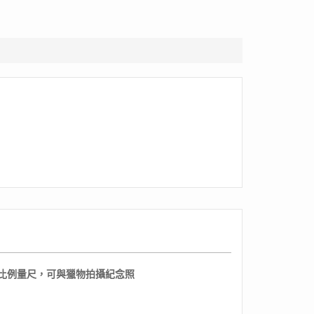
大比例量尺，可與獵物拍攝紀念照