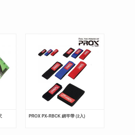
尺
PROX PX-RBCK 綁竿帶 (2入)